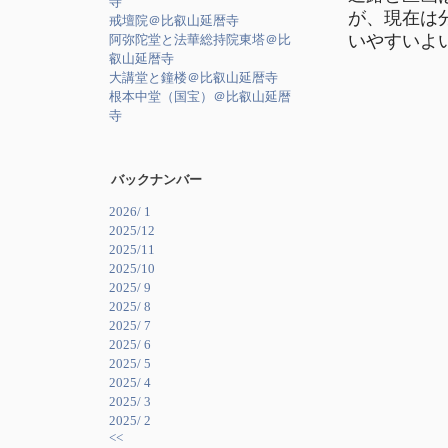
寺
が、現在は
戒壇院＠比叡山延暦寺
いやすいよ
阿弥陀堂と法華総持院東塔＠比
叡山延暦寺
大講堂と鐘楼＠比叡山延暦寺
根本中堂（国宝）＠比叡山延暦
寺
バックナンバー
2026/ 1
2025/12
2025/11
2025/10
2025/ 9
2025/ 8
2025/ 7
2025/ 6
2025/ 5
2025/ 4
2025/ 3
2025/ 2
<<