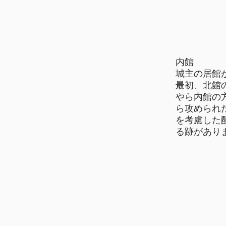
内館
城主の居館
最初、北館
やら内館の
ら攻められ
を考慮した
る跡があり