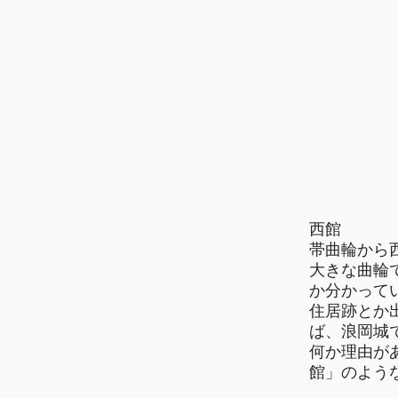
西館
帯曲輪から
大きな曲輪
か分かって
住居跡とか
ば、浪岡城
何か理由が
館」のよう