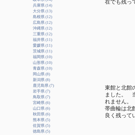
在でも残っ
兵庫県 (14)
大分県 (13)
島根県 (12)
広島県 (12)
沖縄県 (12)
三重県 (12)
福井県 (11)
愛媛県 (11)
茨城県 (11)
福岡県 (10)
山形県 (10)
青森県 (10)
岡山県 (8)
新潟県 (8)
鹿児島県 (7)
東館と北館
岩手県 (7)
ました。 
鳥取県 (7)
れません。
宮崎県 (6)
帯曲輪は北
山口県 (6)
秋田県 (6)
良く残って
熊本県 (5)
佐賀県 (5)
徳島県 (5)