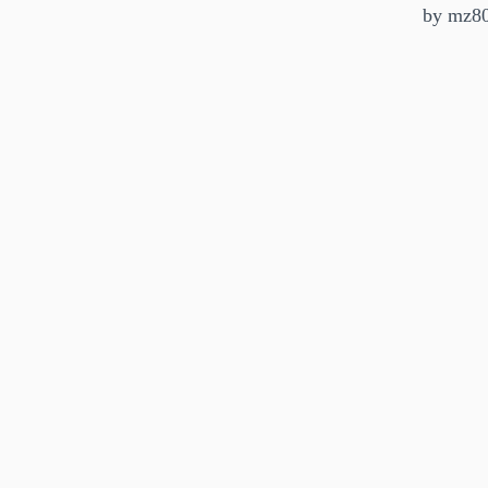
by
mz8