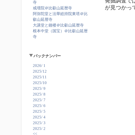
発掘調査で
寺
が見つかっ
戒壇院＠比叡山延暦寺
阿弥陀堂と法華総持院東塔＠比
叡山延暦寺
大講堂と鐘楼＠比叡山延暦寺
根本中堂（国宝）＠比叡山延暦
寺
バックナンバー
2026/ 1
2025/12
2025/11
2025/10
2025/ 9
2025/ 8
2025/ 7
2025/ 6
2025/ 5
2025/ 4
2025/ 3
2025/ 2
<<