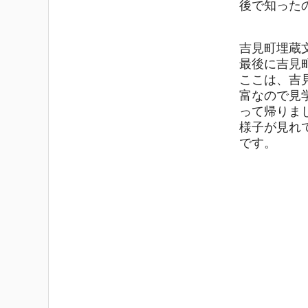
後で知った
吉見町埋蔵
最後に吉見
ここは、吉
富なので見
って帰りま
様子が見れ
です。