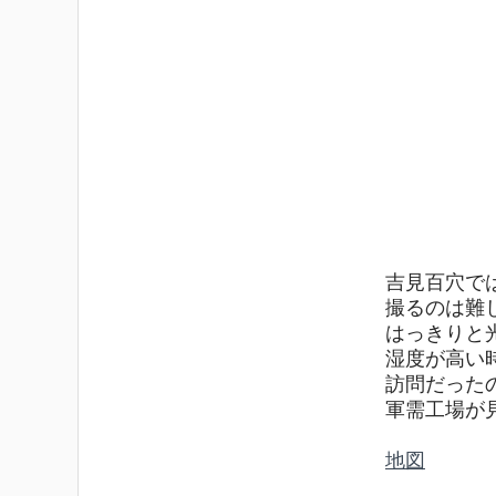
吉見百穴で
撮るのは難し
はっきりと
湿度が高い
訪問だった
軍需工場が
地図