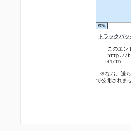
トラックバッ
このエン
http://h
184/tb
※なお、送
で公開されま