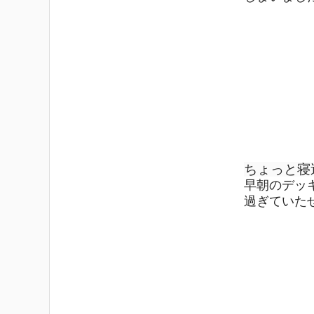
ちょっと寝
早朝のデッ
過ぎていた