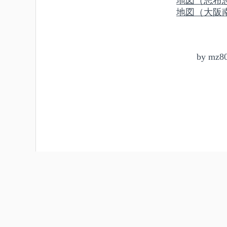
地図（志布
地図（大阪
by
mz8