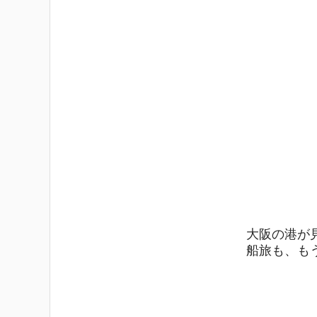
大阪の港が
船旅も、も