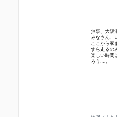
無事、大阪
みなさん、
ここから家
すら走るの
楽しい時間
ろう....。