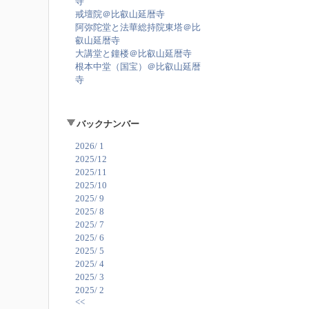
寺
戒壇院＠比叡山延暦寺
阿弥陀堂と法華総持院東塔＠比
叡山延暦寺
大講堂と鐘楼＠比叡山延暦寺
根本中堂（国宝）＠比叡山延暦
寺
バックナンバー
2026/ 1
2025/12
2025/11
2025/10
2025/ 9
2025/ 8
2025/ 7
2025/ 6
2025/ 5
2025/ 4
2025/ 3
2025/ 2
<<