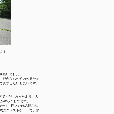
ます。
を貰いました。
、残念ならが館内の見学は
て見学したいと思います。
との事ですが、思ったよりも大
上がすっきしてます。
ゲート 1門とだけ記載され
式のクレストケートで、常