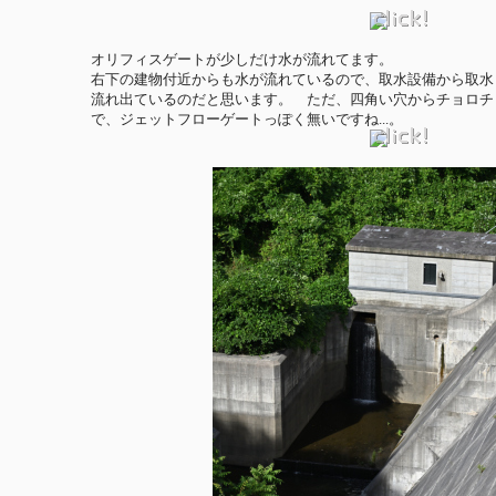
オリフィスゲートが少しだけ水が流れてます。
右下の建物付近からも水が流れているので、取水設備から取水
流れ出ているのだと思います。 ただ、四角い穴からチョロチ
で、ジェットフローゲートっぽく無いですね...。