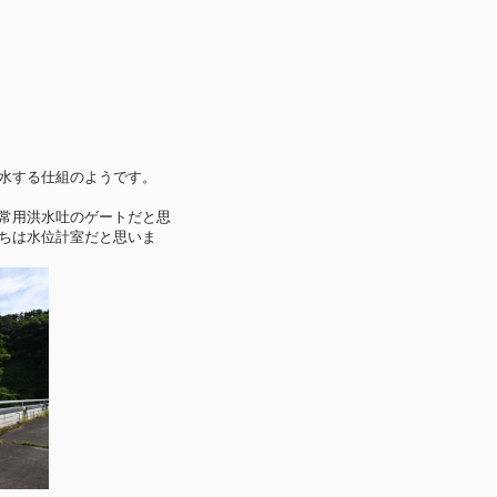
水する仕組のようです。
常用洪水吐のゲートだと思
ちは水位計室だと思いま