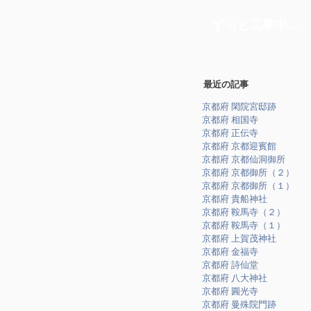
ずっと工事中...
最近の記事
京都府 閑院宮邸跡
京都府 相国寺
京都府 正伝寺
京都府 京都迎賓館
京都府 京都仙洞御所
京都府 京都御所（２）
京都府 京都御所（１）
京都府 貴船神社
京都府 鞍馬寺（２）
京都府 鞍馬寺（１）
京都府 上賀茂神社
京都府 金福寺
京都府 詩仙堂
京都府 八大神社
京都府 圓光寺
京都府 曼殊院門跡