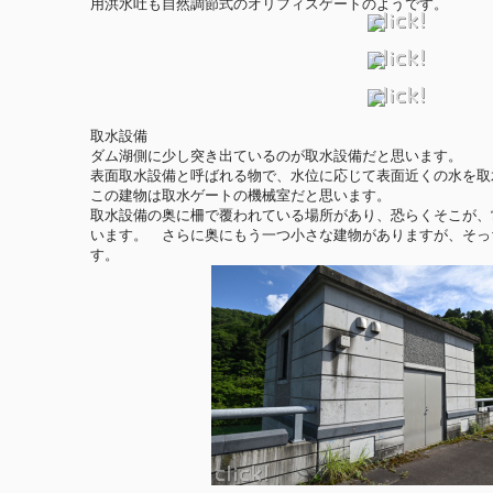
用洪水吐も自然調節式のオリフィスゲートのようです。
取水設備
ダム湖側に少し突き出ているのが取水設備だと思います。
表面取水設備と呼ばれる物で、水位に応じて表面近くの水を取
この建物は取水ゲートの機械室だと思います。
取水設備の奥に柵で覆われている場所があり、恐らくそこが、
います。 さらに奥にもう一つ小さな建物がありますが、そっ
す。